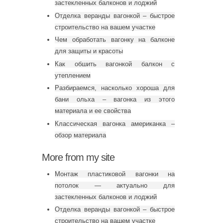
застекленных балконов и лоджий
Отделка веранды вагонкой – быстрое
строительство на вашем участке
Чем обработать вагонку на балконе
для защиты и красоты
Как обшить вагонкой балкон с
утеплением
Разбираемся, насколько хороша для
бани ольха – вагонка из этого
материала и ее свойства
Классическая вагонка американка –
обзор материала
More from my site
Монтаж пластиковой вагонки на
потолок — актуально для
застекленных балконов и лоджий
Отделка веранды вагонкой – быстрое
строительство на вашем участке