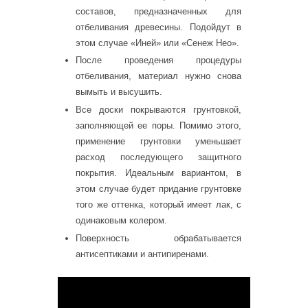
составов, предназначенных для
отбеливания древесины. Подойдут в
этом случае «Иней» или «Сенеж Нео».
После проведения процедуры
отбеливания, материал нужно снова
вымыть и высушить.
Все доски покрываются грунтовкой,
заполняющей ее поры. Помимо этого,
применение грунтовки уменьшает
расход последующего защитного
покрытия. Идеальным вариантом, в
этом случае будет придание грунтовке
того же оттенка, который имеет лак, с
одинаковым колером.
Поверхность обрабатывается
антисептиками и антипиренами.