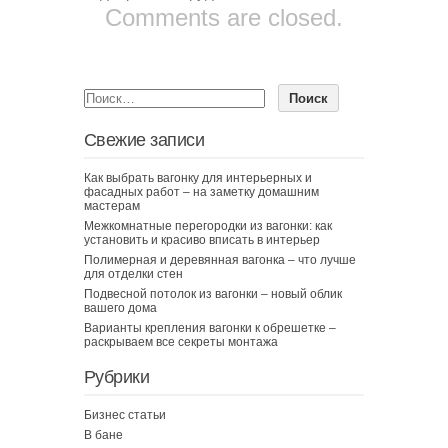
Comments are closed.
Свежие записи
Как выбрать вагонку для интерьерных и
фасадных работ – на заметку домашним
мастерам
Межкомнатные перегородки из вагонки: как
установить и красиво вписать в интерьер
Полимерная и деревянная вагонка – что лучше
для отделки стен
Подвесной потолок из вагонки – новый облик
вашего дома
Варианты крепления вагонки к обрешетке –
раскрываем все секреты монтажа
Рубрики
Бизнес статьи
В бане