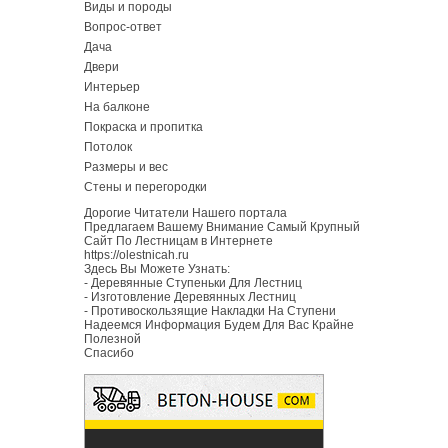
Виды и породы
Вопрос-ответ
Дача
Двери
Интерьер
На балконе
Покраска и пропитка
Потолок
Размеры и вес
Стены и перегородки
Дорогие Читатели Нашего портала
Предлагаем Вашему Внимание Самый Крупный
Сайт По Лестницам в Интернете
https://olestnicah.ru
Здесь Вы Можете Узнать:
-
Деревянные Ступеньки Для Лестниц
-
Изготовление Деревянных Лестниц
-
Противоскользящие Накладки На Ступени
Надеемся Информация Будем Для Вас Крайне
Полезной
Спасибо