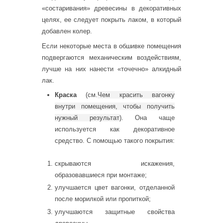
«состаривания» древесины в декоративных
целях, ее следует покрыть лаком, в который
добавлен колер.
Если некоторые места в обшивке помещения
подвергаются механическим воздействиям,
лучше на них нанести «точечно» алкидный
лак.
Краска
(см.
Чем красить вагонку
внутри помещения, чтобы получить
нужный результат
). Она чаще
используется как декоративное
средство. С помощью такого покрытия:
скрываются искажения,
образовавшиеся при монтаже;
улучшается цвет вагонки, отделанной
после морилкой или пропиткой;
улучшаются защитные свойства