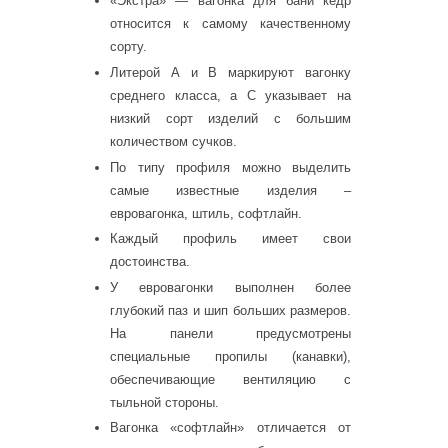
«Экстра» — вагонка для бани кедр
относится к самому качественному
сорту.
Литерой А и В маркируют вагонку
среднего класса, а С указывает на
низкий сорт изделий с большим
количеством сучков.
По типу профиля можно выделить
самые известные изделия –
евровагонка, штиль, софтлайн.
Каждый профиль имеет свои
достоинства.
У евровагонки выполнен более
глубокий паз и шип больших размеров.
На панели предусмотрены
специальные пропилы (канавки),
обеспечивающие вентиляцию с
тыльной стороны.
Вагонка «софтлайн» отличается от