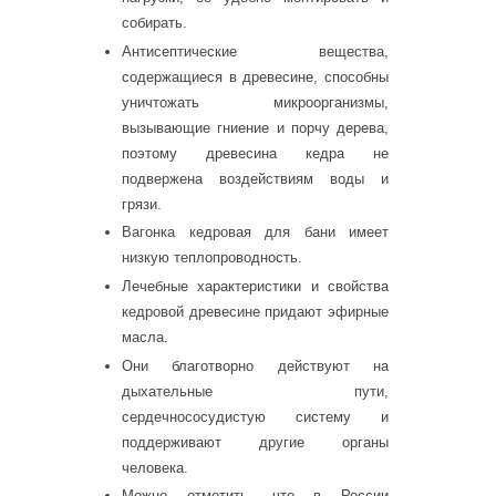
собирать.
Антисептические вещества,
содержащиеся в древесине, способны
уничтожать микроорганизмы,
вызывающие гниение и порчу дерева,
поэтому древесина кедра не
подвержена воздействиям воды и
грязи.
Вагонка кедровая для бани имеет
низкую теплопроводность.
Лечебные характеристики и свойства
кедровой древесине придают эфирные
масла.
Они благотворно действуют на
дыхательные пути,
сердечнососудистую систему и
поддерживают другие органы
человека.
Можно отметить, что в России