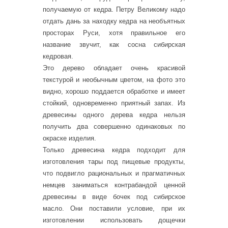
получаемую от кедра. Петру Великому надо
отдать дань за находку кедра на необъятных
просторах Руси, хотя правильное его
название звучит, как сосна сибирская
кедровая.
Это дерево обладает очень красивой
текстурой и необычным цветом, на фото это
видно, хорошо поддается обработке и имеет
стойкий, одновременно приятный запах. Из
древесины одного дерева кедра нельзя
получить два совершенно одинаковых по
окраске изделия.
Только древесина кедра подходит для
изготовления тары под пищевые продукты,
что подвигло рациональных и прагматичных
немцев заниматься контрабандой ценной
древесины в виде бочек под сибирское
масло. Они поставили условие, при их
изготовлении использовать дощечки