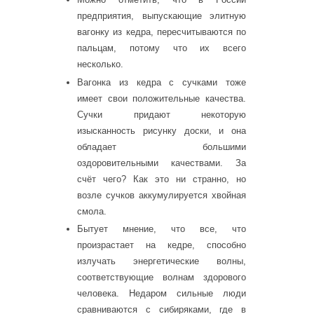
предприятия, выпускающие элитную
вагонку из кедра, пересчитываются по
пальцам, потому что их всего
несколько.
Вагонка из кедра с сучками тоже
имеет свои положительные качества.
Сучки придают некоторую
изысканность рисунку доски, и она
обладает большими
оздоровительными качествами. За
счёт чего? Как это ни странно, но
возле сучков аккумулируется хвойная
смола.
Бытует мнение, что все, что
произрастает на кедре, способно
излучать энергетические волны,
соответствующие волнам здорового
человека. Недаром сильные люди
сравниваются с сибиряками, где в