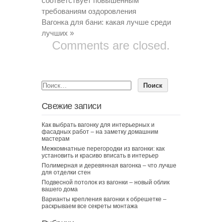
соответствует повышенным
требованиям оздоровления
Вагонка для бани: какая лучше среди
лучших
»
Comments are closed.
Свежие записи
Как выбрать вагонку для интерьерных и
фасадных работ – на заметку домашним
мастерам
Межкомнатные перегородки из вагонки: как
установить и красиво вписать в интерьер
Полимерная и деревянная вагонка – что лучше
для отделки стен
Подвесной потолок из вагонки – новый облик
вашего дома
Варианты крепления вагонки к обрешетке –
раскрываем все секреты монтажа