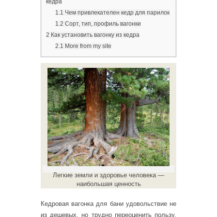
кедра
1.1
Чем привлекателен кедр для парилок
1.2
Сорт, тип, профиль вагонки
2
Как установить вагонку из кедра
2.1
More from my site
Легкие земли и здоровье человека —
наибольшая ценность
Кедровая вагонка для бани удовольствие не
из дешевых, но трудно переоценить пользу,