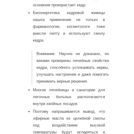
основном произрастает кедр.
Биоэнергетика кедровой живицы
нашла применение не только в
фармакологии, косметологи тоже
внесли лепту и используют смолу
кедра.
Внимание: Научно не доказано, но
веками проверены лечебные свойства
кедра, способного успокаивать нервы,
улучшать настроение и даже помогать
принимать верные решения.
Многие лечебницы и санатории для
легочных больных располагаются
внутри хвойных посадок.
Поэтому напрашивается вывод, что
эфирные масла из целебной смолы
под воздействием высокой
температуры будут испаряться и