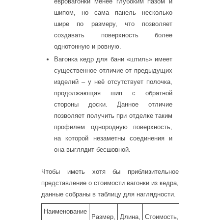
евровагонки менее глубоким пазом и
шипом, но сама панель несколько
шире по размеру, что позволяет
создавать поверхность более
однотонную и ровную.
Вагонка кедр для бани «штиль» имеет
существенное отличие от предыдущих
изделий – у неё отсутствует полочка,
продолжающая шип с обратной
стороны доски. Данное отличие
позволяет получить при отделке таким
профилем однородную поверхность,
на которой незаметны соединения и
она выглядит бесшовной.
Чтобы иметь хотя бы приблизительное
представление о стоимости вагонки из кедра,
данные собраны в таблицу для наглядности.
Наименование
Размер,
Длина,
Стоимость,