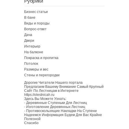
Рубрики
Бизнес статьи
В бане
Виды и породы
Вопрос-ответ
Дача
Двери
Интерьер
На балконе
Покраска и пропитка
Потолок
Размеры и вес
Стены и перегородки
Дорогие Читатели Нашего портала
Предлагаем Вашему Внимание Самый Крупный
Сайт По Лестницам в Интернете
https://olestnicah.ru
Здесь Вы Можете Узнать:
-
Деревянные Ступеньки Для Лестниц
-
Изготовление Деревянных Лестниц
-
Противоскользящие Накладки На Ступени
Надеемся Информация Будем Для Вас Крайне
Полезной
Спасибо