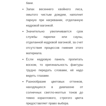
бани.
Запах весеннего хвойного леса,
омытого чистым дождем, наполнит
парную при нагревании, отделанную
кедровой вагонкой.
Значительно увеличивается срок
службы парилки или сауны,
отделанной кедровой вагонкой, за счет
отсутствия процессов гниения этого
материала.
Если кедровую панель пропитать
воском, то оригинальность фактуры
трудно передать словами, её надо
видеть глазами.
Разнообразие цветовых оттенков,
находящихся в диапазоне от
солнечных светло-желтых тонов до
темно кораллового, строгого цвета
предоставляет право выбора.