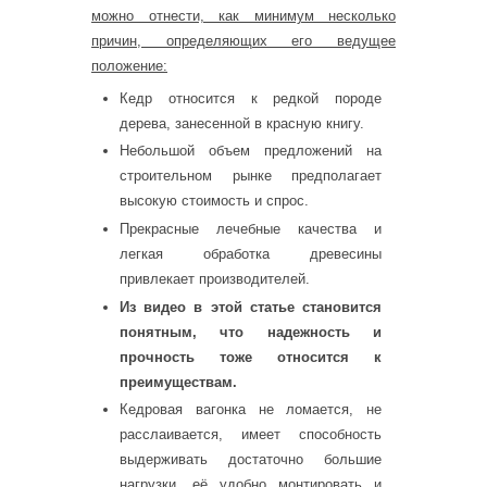
можно отнести, как минимум несколько
причин, определяющих его ведущее
положение:
Кедр относится к редкой породе
дерева, занесенной в красную книгу.
Небольшой объем предложений на
строительном рынке предполагает
высокую стоимость и спрос.
Прекрасные лечебные качества и
легкая обработка древесины
привлекает производителей.
Из видео в этой статье становится
понятным, что надежность и
прочность тоже относится к
преимуществам.
Кедровая вагонка не ломается, не
расслаивается, имеет способность
выдерживать достаточно большие
нагрузки, её удобно монтировать и