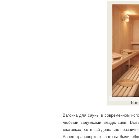
Ваг
Вагонка для сауны в современном испо
любыми задумками владельцев. Вызы
«вагонка», хотя всё довольно прозаично
Ранее транспортные вагоны были обш