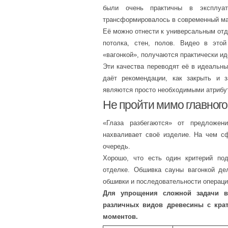
были очень практичны в эксплуа
трансформировалось в современный ма
Её можно отнести к универсальным отд
потолка, стен, полов. Видео в этой
«вагонкой», получаются практически и
Эти качества переводят её в идеальн
даёт рекомендации, как закрыть и з
являются просто необходимыми атрибут
Не пройти мимо главного
«Глаза разбегаются» от предложен
нахваливает своё изделие. На чем с
очередь.
Хорошо, что есть один критерий по
отделке. Обшивка сауны вагонкой де
обшивки и последовательности операций
Для упрощения сложной задачи в
различных видов древесины с крат
моментов.