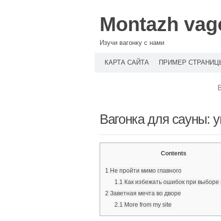
Montazh vag
Изучи вагонку с нами
КАРТА САЙТА
ПРИМЕР СТРАНИЦ
Вагонка для сауны: 
Contents
1
Не пройти мимо главного
1.1
Как избежать ошибок при выборе 
2
Заветная мечта во дворе
2.1
More from my site