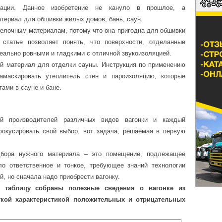
тации. Данное изобретение не кануло в прошлое, а
териал для обшивки жилых домов, бань, саун.
елочным материалам, потому что она пригодна для обшивки
 статье позволяет понять, что поверхности, отделанные
деально ровными и гладкими с отличной звукоизоляцией.
ый материал для отделки сауны. Инструкция по применению
амаскировать утеплитель стен и пароизоляцию, которые
ами в сауне и бане.
ий производителей различных видов вагонки и каждый
фокусировать свой выбор, вот задача, решаемая в первую
дбора нужного материала – это помещение, подлежащее
ло ответственное и тонкое, требующее знаний технологии
, но сначала надо приобрести вагонку.
 таблицу собраны полезные сведения о вагонке из
кой характеристикой положительных и отрицательных