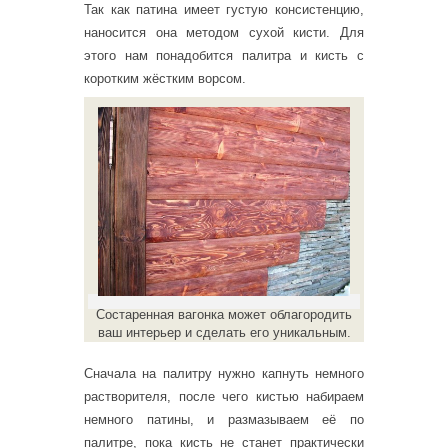
Так как патина имеет густую консистенцию,
наносится она методом сухой кисти. Для
этого нам понадобится палитра и кисть с
коротким жёстким ворсом.
Состаренная вагонка может облагородить
ваш интерьер и сделать его уникальным.
Сначала на палитру нужно капнуть немного
растворителя, после чего кистью набираем
немного патины, и размазываем её по
палитре, пока кисть не станет практически