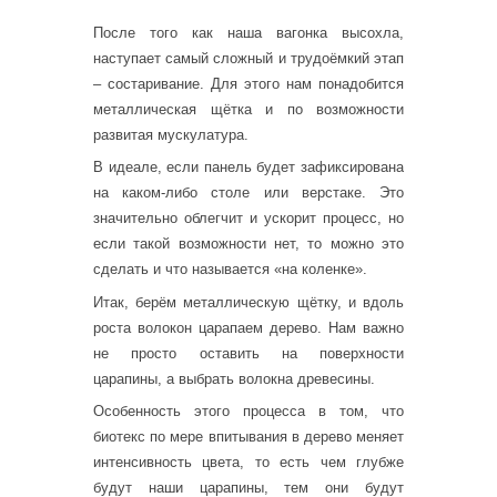
После того как наша вагонка высохла,
наступает самый сложный и трудоёмкий этап
– состаривание. Для этого нам понадобится
металлическая щётка и по возможности
развитая мускулатура.
В идеале, если панель будет зафиксирована
на каком-либо столе или верстаке. Это
значительно облегчит и ускорит процесс, но
если такой возможности нет, то можно это
сделать и что называется «на коленке».
Итак, берём металлическую щётку, и вдоль
роста волокон царапаем дерево. Нам важно
не просто оставить на поверхности
царапины, а выбрать волокна древесины.
Особенность этого процесса в том, что
биотекс по мере впитывания в дерево меняет
интенсивность цвета, то есть чем глубже
будут наши царапины, тем они будут