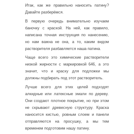
Итак, как же правильно наносить патину?
Давайте разберёмся.
В первую очередь внимательно изучаем
баночку с краской. На ней, как правило,
написана точная инструкция по нанесению,
но нам важна не она, а то, каким видом
растворителя разбавляется наша патина.
Чаще всего это химические растворители
низкой жирности с маркировкой 646, а это
значит, что и краску для подложки мы
должны подбирать под этот растворитель.
Лучше всего для этих целей подходят
алкидные или латексные эмали по дереву.
Они создают плотное покрытие, но при этом
не скрывают древесную структуру. Краска
наносится кистью, ровным слоем и панели
отправляются на просушку, а мы тем
временем подготовим нашу патину.