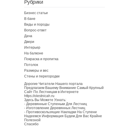
Рубрики
Бизнес статьи
В бане
Виды и породы
Вопрос-ответ
Дача
Двери
Интерьер
На балконе
Покраска и пропитка
Потолок
Размеры и вес
Стены и перегородки
Дорогие Читатели Нашего портала
Предлагаем Вашему Внимание Самый Крупный
Сайт По Лестницам в Интернете
https://olestnicah.ru
Здесь Вы Можете Узнать:
-
Деревянные Ступеньки Для Лестниц
-
Изготовление Деревянных Лестниц
-
Противоскользящие Накладки На Ступени
Надеемся Информация Будем Для Вас Крайне
Полезной
Спасибо