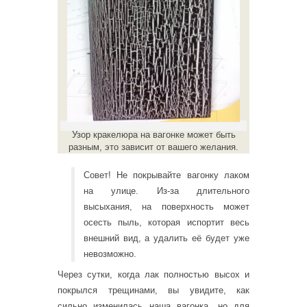
Узор кракелюра на вагонке может быть
разным, это зависит от вашего желания.
Совет! Не покрывайте вагонку лаком
на улице. Из-за длительного
высыхания, на поверхность может
осесть пыль, которая испортит весь
внешний вид, а удалить её будет уже
невозможно.
Через сутки, когда лак полностью высох и
покрылся трещинами, вы увидите, как
сильно изменилась наша вагонка, но для