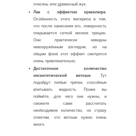
плесень или древесный жук.
Лак с эффектом кракелюра
.
Особенность этого материла в том,
что после нанесения его, поверхность
покрывается сеткой мелких трещин.
Они практически невидны
невооружённым взглядом, но на
общем фоне этот эффект смотрится
очень привлекательно.
Достаточное количество
несинтетической ветоши
. Тут
подойдут любые тряпки, способные
впитывать жидкость. Позже вы
поймёте, для чего они нужны, и
сможете сами рассчитать
необходимое количество, но стразу
отметим, что ветоши нужно очень
много.