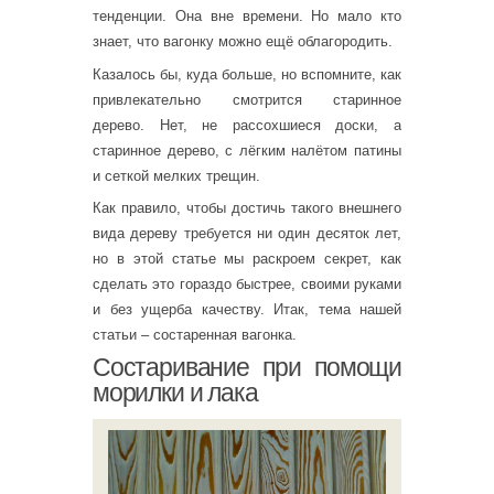
тенденции. Она вне времени. Но мало кто
знает, что вагонку можно ещё облагородить.
Казалось бы, куда больше, но вспомните, как
привлекательно смотрится старинное
дерево. Нет, не рассохшиеся доски, а
старинное дерево, с лёгким налётом патины
и сеткой мелких трещин.
Как правило, чтобы достичь такого внешнего
вида дереву требуется ни один десяток лет,
но в этой статье мы раскроем секрет, как
сделать это гораздо быстрее, своими руками
и без ущерба качеству. Итак, тема нашей
статьи – состаренная вагонка.
Состаривание при помощи
морилки и лака