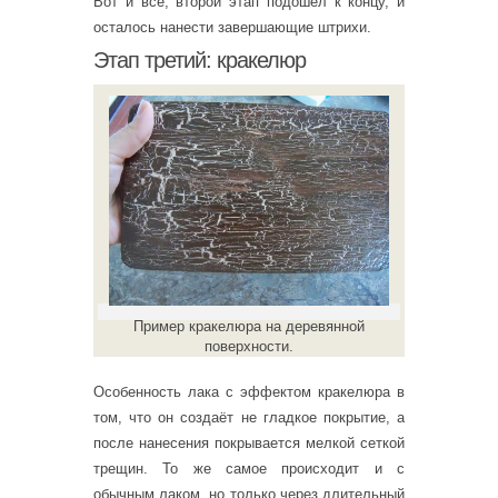
Вот и всё, второй этап подошёл к концу, и
осталось нанести завершающие штрихи.
Этап третий: кракелюр
Пример кракелюра на деревянной
поверхности.
Особенность лака с эффектом кракелюра в
том, что он создаёт не гладкое покрытие, а
после нанесения покрывается мелкой сеткой
трещин. То же самое происходит и с
обычным лаком, но только через длительный