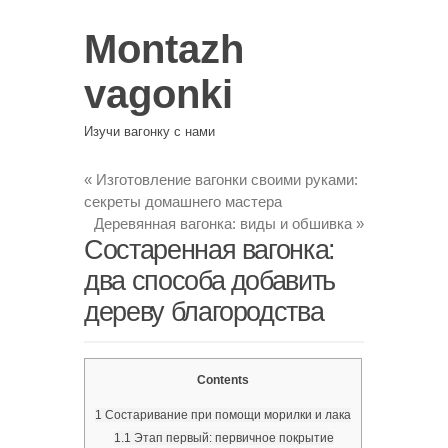
Montazh
vagonki
Изучи вагонку с нами
«
Изготовление вагонки своими руками:
секреты домашнего мастера
Деревянная вагонка: виды и обшивка
»
Состаренная вагонка:
два способа добавить
дереву благородства
Contents
1
Состаривание при помощи морилки и лака
1.1
Этап первый: первичное покрытие