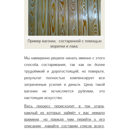
Пример вагонки, состаренной с помощью
морилки и лака.
Мы намеренно решили начать именно с этого
способа состаривания, так как он более
трудоёмкий и дорогостоящий, но поверьте,
результат полностью компенсирует все
затраченные усилия и деньги. Цена такой
вагонки не исчисляется рублями, это
настоящее искусство.
Весь процесс происходит в три этапа,
каждый из которых займёт у вас немало
времени, но прежде чем перейти к его
описанию, давайте составим список всего,