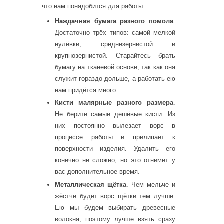
что нам понадобится для работы:
Наждачная бумага разного помола
.
Достаточно трёх типов: самой мелкой
нулёвки, среднезернистой и
крупнозернистой. Старайтесь брать
бумагу на тканевой основе, так как она
служит гораздо дольше, а работать ею
нам придётся много.
Кисти малярные разного размера
.
Не берите самые дешёвые кисти. Из
них постоянно вылезает ворс в
процессе работы и прилипает к
поверхности изделия. Удалить его
конечно не сложно, но это отнимет у
вас дополнительное время.
Металлическая щётка
. Чем мельче и
жёстче будет ворс щётки тем лучше.
Ею мы будем выбирать древесные
волокна, поэтому лучше взять сразу