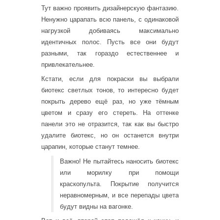
Тут важно проявить дизайнерскую фантазию.
Ненужно царапать всю панель, с одинаковой
нагрузкой добиваясь максимально
идентичных полос. Пусть все они будут
разными, так гораздо естественнее и
привлекательнее.
Кстати, если для покраски вы выбрали
биотекс светлых тонов, то интересно будет
покрыть дерево ещё раз, но уже тёмным
цветом и сразу его стереть. На оттенке
панели это не отразится, так как вы быстро
удалите биотекс, но он останется внутри
царапин, которые станут темнее.
Важно! Не пытайтесь наносить биотекс
или морилку при помощи
краскопульта. Покрытие получится
неравномерным, и все перепады цвета
будут видны на вагонке.