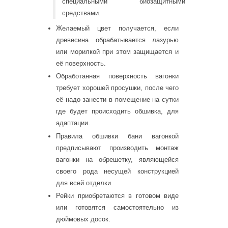
специальными биозащитными
средствами.
Желаемый цвет получается, если
древесина обрабатывается лазурью
или морилкой при этом защищается и
её поверхность.
Обработанная поверхность вагонки
требует хорошей просушки, после чего
её надо занести в помещение на сутки
где будет происходить обшивка, для
адаптации.
Правила обшивки бани вагонкой
предписывают производить монтаж
вагонки на обрешетку, являющейся
своего рода несущей конструкцией
для всей отделки.
Рейки приобретаются в готовом виде
или готовятся самостоятельно из
дюймовых досок.