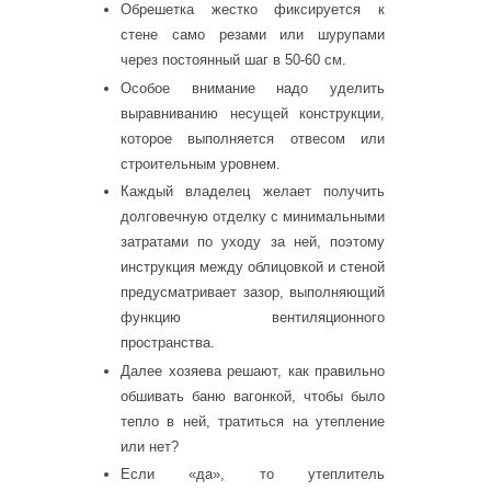
Обрешетка жестко фиксируется к
стене само резами или шурупами
через постоянный шаг в 50-60 см.
Особое внимание надо уделить
выравниванию несущей конструкции,
которое выполняется отвесом или
строительным уровнем.
Каждый владелец желает получить
долговечную отделку с минимальными
затратами по уходу за ней, поэтому
инструкция между облицовкой и стеной
предусматривает зазор, выполняющий
функцию вентиляционного
пространства.
Далее хозяева решают, как правильно
обшивать баню вагонкой, чтобы было
тепло в ней, тратиться на утепление
или нет?
Если «да», то утеплитель