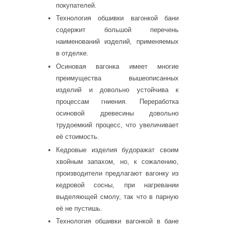
покупателей.
Технология обшивки вагонкой бани
содержит большой перечень
наименований изделий, применяемых
в отделке.
Осиновая вагонка имеет многие
преимущества вышеописанных
изделий и довольно устойчива к
процессам гниения. Переработка
осиновой древесины довольно
трудоемкий процесс, что увеличивает
её стоимость.
Кедровые изделия будоражат своим
хвойным запахом, но, к сожалению,
производители предлагают вагонку из
кедровой сосны, при нагревании
выделяющей смолу, так что в парную
её не пустишь.
Технология обшивки вагонкой в бане