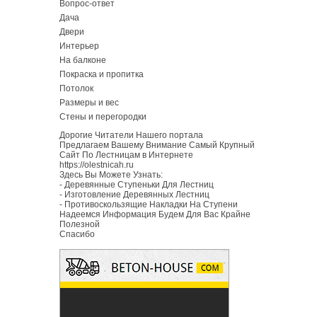
Вопрос-ответ
Дача
Двери
Интерьер
На балконе
Покраска и пропитка
Потолок
Размеры и вес
Стены и перегородки
Дорогие Читатели Нашего портала
Предлагаем Вашему Внимание Самый Крупный
Сайт По Лестницам в Интернете
https://olestnicah.ru
Здесь Вы Можете Узнать:
-
Деревянные Ступеньки Для Лестниц
-
Изготовление Деревянных Лестниц
-
Противоскользящие Накладки На Ступени
Надеемся Информация Будем Для Вас Крайне
Полезной
Спасибо