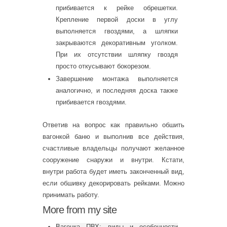
прибивается к рейке обрешетки.
Крепление первой доски в углу
выполняется гвоздями, а шляпки
закрываются декоративным уголком.
При их отсутствии шляпку гвоздя
просто откусывают бокорезом.
Завершение монтажа выполняется
аналогично, и последняя доска также
прибивается гвоздями.
Ответив на вопрос как правильно обшить
вагонкой баню и выполнив все действия,
счастливые владельцы получают желанное
сооружение снаружи и внутри. Кстати,
внутри работа будет иметь законченный вид,
если обшивку декорировать рейками. Можно
принимать работу.
More from my site
Вагонка ПВХ: виды и особенности