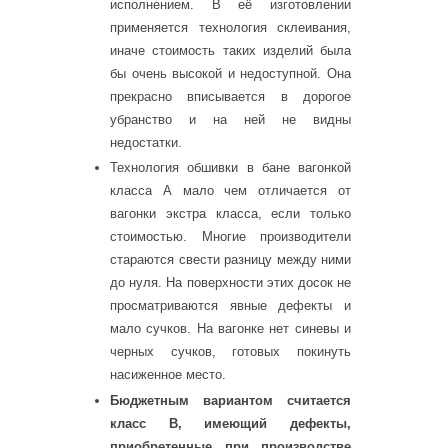
исполнением. В её изготовлении
применяется технология склеивания,
иначе стоимость таких изделий была
бы очень высокой и недоступной. Она
прекрасно вписывается в дорогое
убранство и на ней не видны
недостатки.
Технология обшивки в бане вагонкой
класса А мало чем отличается от
вагонки экстра класса, если только
стоимостью. Многие производители
стараются свести разницу между ними
до нуля. На поверхности этих досок не
просматриваются явные дефекты и
мало сучков. На вагонке нет синевы и
черных сучков, готовых покинуть
насиженное место.
Бюджетным вариантом считается
класс В, имеющий дефекты,
приобретенные при производстве