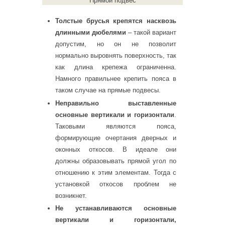
Прямой подвес
Толстые брусья крепятся насквозь
длинными дюбелями
– такой вариант
допустим, но он не позволит
нормально выровнять поверхность, так
как длина крепежа ограниченна.
Намного правильнее крепить пояса в
таком случае на прямые подвесы.
Неправильно выставленные
основные вертикали и горизонтали
.
Таковыми являются пояса,
формирующие очертания дверных и
оконных откосов. В идеале они
должны образовывать прямой угол по
отношению к этим элементам. Тогда с
установкой откосов проблем не
возникнет.
Не устанавливаются основные
вертикали и горизонтали,