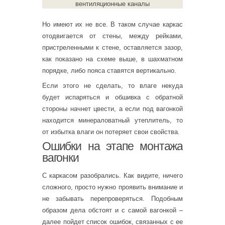
вентиляционные каналы
Но имеют их не все. В таком случае каркас
отодвигается от стены, между рейками,
пристреленными к стене, оставляется зазор,
как показано на схеме выше, в шахматном
порядке, либо пояса ставятся вертикально.
Если этого не сделать, то влаге некуда
будет испаряться и обшивка с обратной
стороны начнет цвести, а если под вагонкой
находится минераловатный утеплитель, то
от избытка влаги он потеряет свои свойства.
Ошибки на этапе монтажа
вагонки
С каркасом разобрались. Как видите, ничего
сложного, просто нужно проявить внимание и
не забывать перепроверяться. Подобным
образом дела обстоят и с самой вагонкой –
далее пойдет список ошибок, связанных с ее