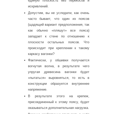
единую плоскость без перекосов и
искривлений.
Допустим, вы не уследили, как очень
часто бывает, что один из поясов
(щадящий вариант предположения, так
как обычно «пляшут» все пояса)
западает к стене по отношению к
плоскости остальных поясов. Что
происходит при креплении к такому
каркасу вагонки?
Фактически, у обшивки получается
вогнутая волна, в результате чего
упругая древесина вагонки будет
«пытаться» выровняться, то есть в
конструкции образуется внутреннее
напряжение.
В результате этого на крепеж,
присоединенный к этому поясу, будет
оказываться дополнительная нагрузка.