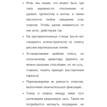
Итак, мы знаем, что может быть три
типа неровности: отклонение от
уровня, пропеллер и волна, а также
абсолютно любое смешение этих
огрехов. Чтобы разом избавиться от
них всех, действуем так.
На противоположных стенах (если нет
лазерного осепостроителя) по отвесу
рисуем вертикальные линии.
Устанавливаем крайние пояса, по
полученному ориентиру (крепить их
можно разными способами, но не суть,
главное, понять принцип выставления
каркаса).
Перепроверяем их ровность отвесом,
выполняем окончательную фиксацию.
Снизу и сверху между ними туго
натягиваем капроновую нить. Также ее
потребуется натянуть посредине, но