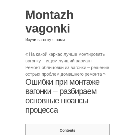
Montazh
vagonki
Изучи вагонку с нами
«
На какой каркас лучше монтировать
вагонку – ищем лучший вариант
Ремонт облицовки из вагонки – решение
острых проблем домашнего ремонта
»
Ошибки при монтаже
вагонки – разбираем
основные нюансы
процесса
Contents