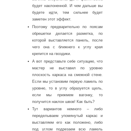
будет наклоненной. И чем дальше вы
будете идти, тем сильнее будет
заметен этот эффект.
Поэтому предварительно по поясам
обрешетки делается разметка, по
которой выставляется панель, после
чего она с ближнего к углу края
крепится на гвоздики.
А вот представьте себе ситуацию, что
мастер не выставил по уровню
плоскость каркаса на смежной стене.
Если мы установим первую ламель по
уровню, то в углу образуется щель,
если мы прижмем вагонку, то
получится наклон швов! Как быть?
Тут вариантов немного – либо
переделываем упомянутый каркас и
выставляем его как положено, либо
под углом подрезаем всю ламель