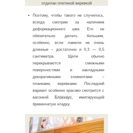
отделан плетеной веревкой
Поэтому, чтобы такого не случилось,
всегда смотрим за наличием
деформационного шва. Его не
обязательно делать большим,
особенно, если ламели не очень
длинные – достаточно и 0,3 — 0,5
сантиметра. Щели обычно
перекрываются смежными
поверхностями и накладными
декоративными элементами –
планками, веревками. Последний
вариант особенно красиво смотрится с
вагонкой
Блокхаус
, имитирующей
бревенчатую кладку.