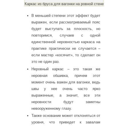
Каркас из бруса для вагонки на ровной стене
В меньшей степени этот эффект будет
выражен, если рассматриваемый пояс
будет выступать за плоскость, но
повторимся, случаев с одной
единственной неровностью каркаса на
практике практически не случается –
если мастер «косячит», то сделает он
это не один раз.
Неровный каркас – это такая же
неровная обшивка, причем этот
момент очень важен для вагонки, ведь
швы у нее очень часто ярко
выраженные, а значит, все эти
неровности будут заметны
невооруженному глазу.
Также основание может отклоняться от
уровня, что приведет к завалам