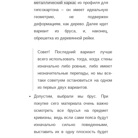
металлический каркас
из профиля для
гипсокартона – он имеет идеальную
геометрию, не подвержен
деформациям, как дерево. Далее идет
вариант из бруса, и, наконец,
обрешетка из деревянной рейки.
Совет! Последний вариант лучше
всего использовать тогда, когда стены
изначально либо ровные, либо имеют
незначительные перепады, но мы все-
таки советуем остановиться на одном
из первых двух вариантов.
Допустим, выбрали мы брус. При
покупке сего материала очень важно
осмотреть все брусья на предмет
кривизны, ведь если сами пояса будут
изначально сильно поведенными,
выставить их в одну плоскость будет