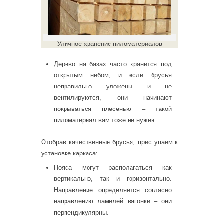
Уличное хранение пиломатериалов
Дерево на базах часто хранится под
открытым небом, и если брусья
неправильно уложены и не
вентилируются, они начинают
покрываться плесенью – такой
пиломатериал вам тоже не нужен.
Отобрав качественные брусья, приступаем к
установке каркаса:
Пояса могут располагаться как
вертикально, так и горизонтально.
Направление определяется согласно
направлению ламелей вагонки – они
перпендикулярны.